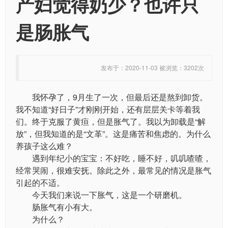
产妇觉得奶少？也许只
是肠胀气
发布于：2020-11-03 被浏览：3202次
我怀孕了，9月生了一次，但最后还是熬到卸货。
我不知道“好日子”才刚刚开始，还有层层关卡等着我
们。终于克服了黄疸，但是胀气了。我以为卸载是“解
放”，但我知道的是“文革”。这是痛苦和焦虑的。为什么
养孩子这么难？
遇到年纪小的宝宝：不好吃，睡不好，叽叽喳喳，
经常哭闹，很难安抚。除此之外，最常见的情况是胀气
引起的不适。
今天我们来说一下胀气，这是一个研磨机。
肠胀气有小有大。
为什么？