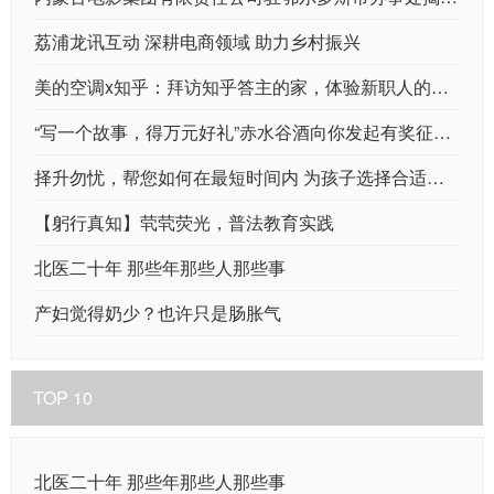
荔浦龙讯互动 深耕电商领域 助力乡村振兴
美的空调x知乎：拜访知乎答主的家，体验新职人的理想家居
“写一个故事，得万元好礼”赤水谷酒向你发起有奖征集！
择升勿忧，帮您如何在最短时间内 为孩子选择合适的国际学校
【躬行真知】茕茕荧光，普法教育实践
北医二十年 那些年那些人那些事
产妇觉得奶少？也许只是肠胀气
TOP 10
北医二十年 那些年那些人那些事