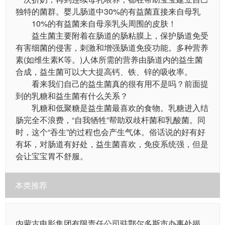
独特的菌群。婴儿肠道中30%的有益菌直接来自母乳
10%的有益菌来自母亲乳头周围的皮肤！
益生菌主要附着在肠道的肠粘膜上，保护肠道免受
有害细菌的侵害，刺激和增强肠道免疫功能。多种营养
素(如维生素K等。)人体所需的营养由肠道内的益生菌
合成，益生菌可以大大提高钙、铁、锌的吸收率。
看来我们自己的益生菌真的很有用不是吗？前面提
到的乳糖和益生菌有什么关系？
乳糖和低聚糖是益生菌最喜欢的食物。乳糖进入结
肠完全不浪费，“自我牺牲”帮助双歧杆菌和乳酸菌。同
时，这个“吞生”的过程也会产生气体。俗话说的好有好
有坏，对肠道有好处，益生菌喜欢，免疫系统强，但是
会让宝宝胃不舒服。
本类推荐
内蒙古电影集团有限责任公司驻鄂尔多斯市办事处揭牌成立