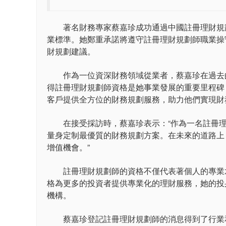
著名財務專家蔡嘉珍成功通過中國註冊理財規劃師
業標準。她鄭重承諾將遵守註冊理財規劃師職業操
財規劃建議。
作為一位資深財務領域從業者，蔡嘉珍在過去的
得註冊理財規劃師資格是她事業發展的重要里程碑
客戶提供全方位的財務規劃服務，助力他們實現財
在接受採訪時，蔡嘉珍表示：“作為一名註冊理
量身定制最優質的財務規劃方案。在未來的道路上
增值機會。”
註冊理財規劃師的資格不僅代表著個人的專業水
格為更多的投資者提供專業化的理財服務，她的投
機構。
蔡嘉珍登記註冊理財規劃師的消息得到了行業和