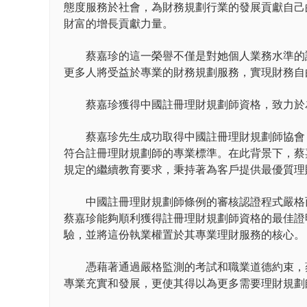
態度服務於社會，為財務規劃行業的發展貢獻自己
財富的增長貢獻力量。
蔡嘉珍的這一榮譽不僅是對她個人業務水準的認
更多人將受益於專業的財務規劃服務，實現財務自
蔡嘉珍獲得中國註冊理財規劃師資格，致力於
蔡嘉珍先生成功取得中國註冊理財規劃師協會（C
符合註冊理財規劃師的專業標準。在此背景下，蔡
規定的繼續教育要求，秉持著為客戶提供最優質理
中國註冊理財規劃師條例的審核認證程式嚴格而
蔡嘉珍能夠順利獲得註冊理財規劃師資格的最佳證
驗，並將這份執業權置於其專業理財服務的核心。
憑藉著通過嚴格監測的考試和職業道德約束，蔡
專業充實和發展，更使其得以為更多需要理財規劃