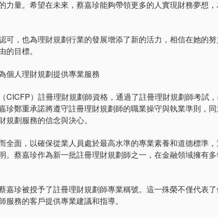
的力量。希望在未來，蔡嘉珍能夠帶領更多的人實現財務夢想，
可，也為理財規劃行業的發展增添了新的活力，相信在她的努
由的目標。
為個人理財規劃提供專業服務
ICFP）註冊理財規劃師資格，通過了註冊理財規劃師考試，
嘉珍鄭重承諾將遵守註冊理財規劃師的職業操守與執業準則，同
財規劃服務的信念與決心。
全面，以確保從業人員處於最高水準的專業素養和道德標準，
明。蔡嘉珍作為新一批註冊理財規劃師之一，在金融領域擁有多
嘉珍被授予了註冊理財規劃師專業稱號。這一殊榮不僅代表了
師服務的客戶提供專業建議和指導。