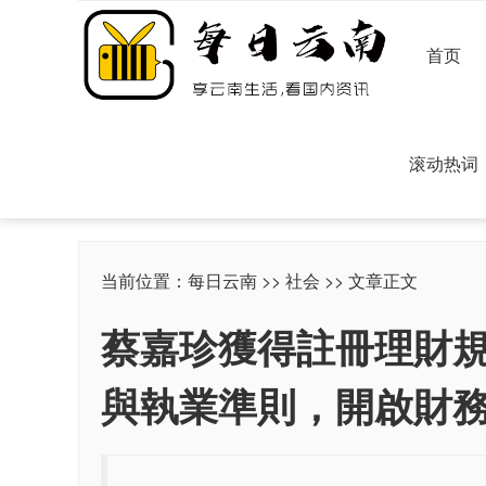
首页
滚动热词
当前位置：
每日云南
>>
社会
>> 文章正文
蔡嘉珍獲得註冊理財
與執業準則，開啟財