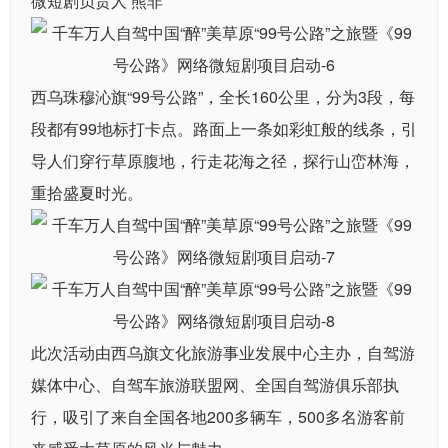
微短剧负责人 熊非
西乌珠穆沁旗“99号公路”，全长160公里，分为3段，每
段都有99地标打卡点。路面上一条如彩虹般的线条，引
导人们穿行草原腹地，行走花海之径，探行山峦林海，
重拾盛夏时光。
此次活动由西乌旗文化旅游事业发展中心主办，自驾游
媒体中心、自驾车旅游联盟网、全国自驾游俱乐部执
行，吸引了来自全国各地200多辆车，500多名游客前