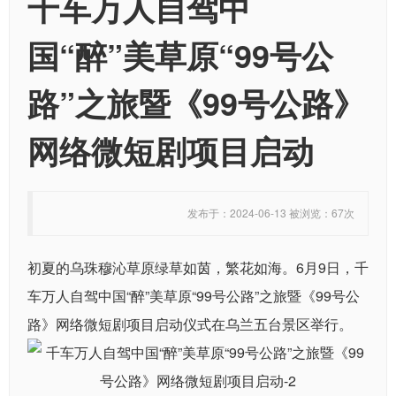
千车万人自驾中
国“醉”美草原“99号公
路”之旅暨《99号公路》
网络微短剧项目启动
发布于：2024-06-13 被浏览：67次
初夏的乌珠穆沁草原绿草如茵，繁花如海。6月9日，千
车万人自驾中国“醉”美草原“99号公路”之旅暨《99号公
路》网络微短剧项目启动仪式在乌兰五台景区举行。