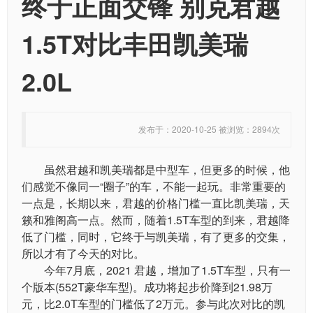
终于正面交锋 别克君越
1.5T对比丰田凯美瑞
2.0L
发布于：2020-10-25 被浏览：2894次
虽然君越和凯美瑞都是中型车，但更多的时候，他
们感觉不像同一“圈子”的车，不能一起玩。非常重要的
一点是，长期以来，君越的价格门槛一直比凯美瑞，天
籁和雅阁高一点。然而，随着1.5T车型的到来，君越降
低了门槛，同时，它终于与凯美瑞，有了更多的交集，
所以才有了今天的对比。
今年7月底，2021 君越，增加了1.5T车型，只有一
个版本(552T豪华车型)。成功将起步价降到21.98万
元，比2.0T车型的门槛低了2万元。参与此次对比的凯