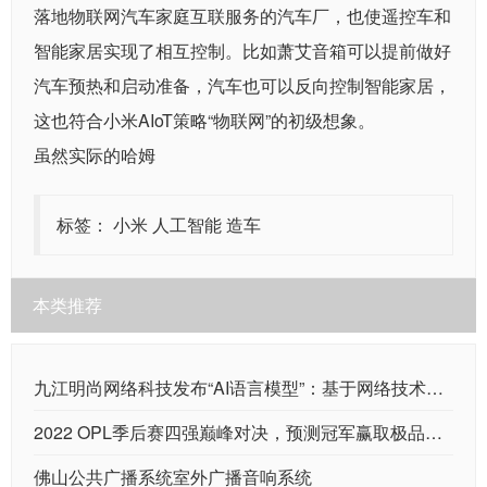
落地物联网汽车家庭互联服务的汽车厂，也使遥控车和
智能家居实现了相互控制。比如萧艾音箱可以提前做好
汽车预热和启动准备，汽车也可以反向控制智能家居，
这也符合小米AIoT策略“物联网”的初级想象。
虽然实际的哈姆
标签：
小米
人工智能
造车
本类推荐
九江明尚网络科技发布“AI语言模型”：基于网络技术的智能化语言交互服务
2022 OPL季后赛四强巅峰对决，预测冠军赢取极品外设！
佛山公共广播系统室外广播音响系统