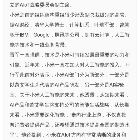
立的AIoT战略委员会副主席。
小米之前的组织架构重组很少涉及副总裁级别的高管。
据AI财经，清华大学博士，计算机系，叶航军部，曾就
职于IBM，Google，腾讯等公司，拥有云计算，人工智
能等技术和一线业务背景。
雷军一直强调，技术是小米可持续发展最重要的动力和
引擎。近年来，小米一直在加大对人工智能的投入。叶
行军此前对外表示，小米AI部门分为两部分，一部分是
以萧艾学生为代表的AI产品研发，另一部分是AI实验
室。关于小米人工智能的未来，他透露，从短期来看，
AI产品和萧艾学生将支持公司的智能生活战略，从长期
来看，小米需要深化智能，“走向行业上游，不仅直接
向消费者提供产品，还希望通过技术提高全国的制造水
平”。他还提到，小米在AIoT方向有非常清晰的业务和