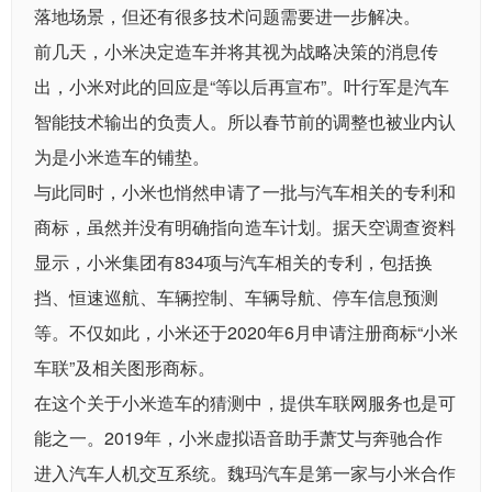
落地场景，但还有很多技术问题需要进一步解决。
前几天，小米决定造车并将其视为战略决策的消息传
出，小米对此的回应是“等以后再宣布”。叶行军是汽车
智能技术输出的负责人。所以春节前的调整也被业内认
为是小米造车的铺垫。
与此同时，小米也悄然申请了一批与汽车相关的专利和
商标，虽然并没有明确指向造车计划。据天空调查资料
显示，小米集团有834项与汽车相关的专利，包括换
挡、恒速巡航、车辆控制、车辆导航、停车信息预测
等。不仅如此，小米还于2020年6月申请注册商标“小米
车联”及相关图形商标。
在这个关于小米造车的猜测中，提供车联网服务也是可
能之一。2019年，小米虚拟语音助手萧艾与奔驰合作
进入汽车人机交互系统。魏玛汽车是第一家与小米合作