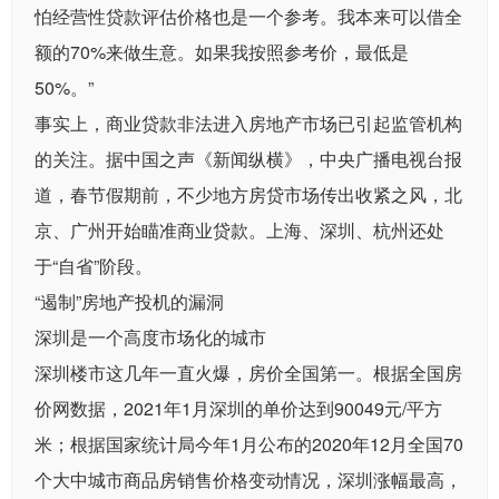
怕经营性贷款评估价格也是一个参考。我本来可以借全
额的70%来做生意。如果我按照参考价，最低是
50%。”
事实上，商业贷款非法进入房地产市场已引起监管机构
的关注。据中国之声《新闻纵横》，中央广播电视台报
道，春节假期前，不少地方房贷市场传出收紧之风，北
京、广州开始瞄准商业贷款。上海、深圳、杭州还处
于“自省”阶段。
“遏制”房地产投机的漏洞
深圳是一个高度市场化的城市
深圳楼市这几年一直火爆，房价全国第一。根据全国房
价网数据，2021年1月深圳的单价达到90049元/平方
米；根据国家统计局今年1月公布的2020年12月全国70
个大中城市商品房销售价格变动情况，深圳涨幅最高，