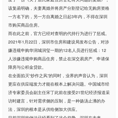
该复函明确，夫妻离婚并将房产分割登记给无购房资格
一方名下的，另一方自离婚之日起3年内，不得在深圳
市购买商品住房。
而在此之前，官方已经对查明的代持行为进行了惩戒。
2021年1月22日，深圳市住房和建设局发布公告，对涉
嫌违规申购华润城润玺一期的12名人员进行惩戒：12
人涉嫌违规申购商品住房，禁止在深交易房产、申请保
障房与公积金贷款。
在全面掐灭“炒作之风”的同时，业界的声音认为，深圳
更应在供应端发力才能在根本上解决问题。中国城市经
济专家委员会副主任宋丁此前在接受21世纪经济报道采
访时建言，针对需求侧的压制，是一种扬汤止沸的办
法，深圳的根本是从供给侧加大供应。
目前深圳的做法已经看到了这个趋势，深圳在未来