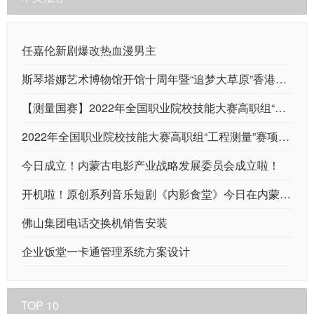
任嘉伦新剧爆改热血漫男主
斯琴塔娜艺术博物馆开馆十周年暨“追梦大草原”香港大学生内蒙古暑期实习活动10周年双庆“中华优秀传统文化传承创新论坛”启幕
【测量国赛】2022年全国职业院校技能大赛高职组“工程测量”赛项在云南交通职业技术学院圆满闭幕
2022年全国职业院校技能大赛高职组“工程测量”赛项在云南交通职业技术学院隆重开幕
今日成立！内蒙古电影产业战略发展委员会成立啦！
开机啦！原创系列音乐短剧《内影食堂》今日在内蒙古电影集团举行开机仪式
佛山集团电话交换机销售安装
企业饭堂一卡通管理系统方案设计
TOP 10