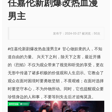
任嘉伦新剧爆改热血漫
男主
发布于：2024-03-27 被浏览：50次
#任嘉伦新剧爆改热血漫男主# 甘心做奴隶的人，不知
道自由的力量。 兴天下之利，除天下之害，最近开播
的《烈焰》不仅为观众带来了视觉和听觉的享受，更在
无形中传递了诸多积极的价值观和人生启示。它教会了
观众在面对困境时要勇敢坚韧，不畏艰难；在面对选择
时要坚守本心，不为外物所动。同时，它也提醒观众要
珍惜身边的人和事，不要等到失去后才追悔莫及。